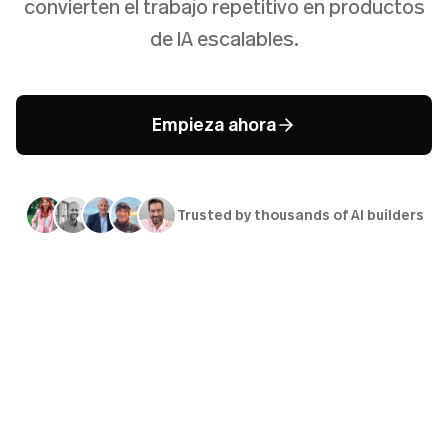
convierten el trabajo repetitivo en productos
de IA escalables.
Empieza ahora
Trusted by thousands of AI builders