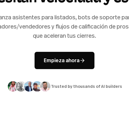
anza asistentes para listados, bots de soporte pa
dores/vendedores y flujos de calificación de pro
que aceleran tus cierres.
Empieza ahora
Trusted by thousands of AI builders