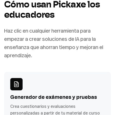
Cómo usan Pickaxe los
educadores
Haz clic en cualquier herramienta para
empezar a crear soluciones de IA para la
enseñanza que ahorran tiempo y mejoran el
aprendizaje.
Generador de exámenes y pruebas
Crea cuestionarios y evaluaciones
personalizadas a partir de tu material de curso