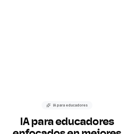
IA para educadores
IA para educadores
enfocados en mejores