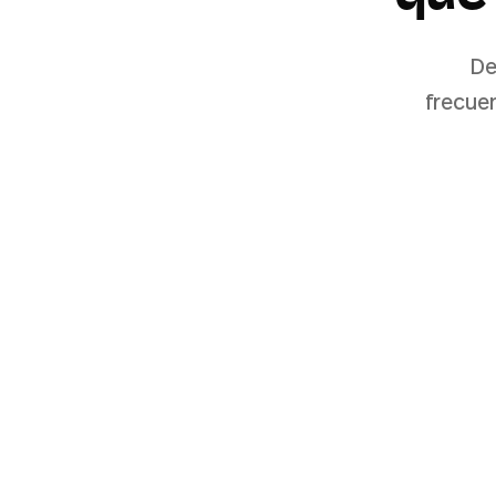
De
frecuen