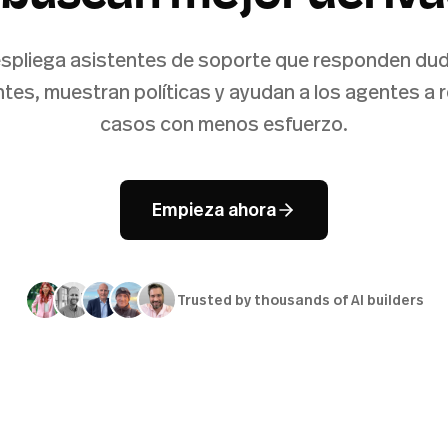
spliega asistentes de soporte que responden du
tes, muestran políticas y ayudan a los agentes a 
casos con menos esfuerzo.
Empieza ahora
Trusted by thousands of AI builders