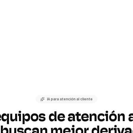
IA para atención al cliente
equipos de atención a
 buscan mejor deriva