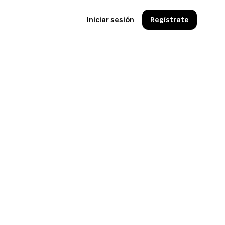
Iniciar sesión
Regístrate