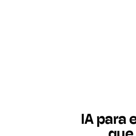
IA para 
que