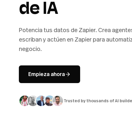
de IA
Potencia tus datos de Zapier. Crea agentes
escriban y actúen en Zapier para automatiz
negocio.
Empieza ahora
Trusted by thousands of AI build