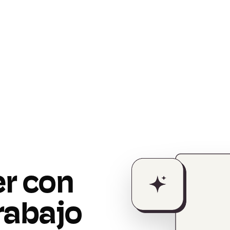
r con
trabajo