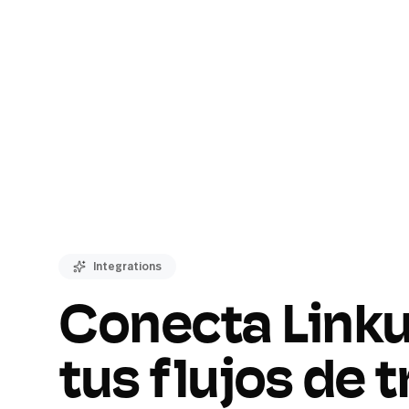
Integrations
Conecta Link
tus flujos de 