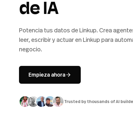
de IA
Potencia tus datos de Linkup. Crea agente
leer, escribir y actuar en Linkup para autom
negocio.
Empieza ahora
Trusted by thousands of AI build