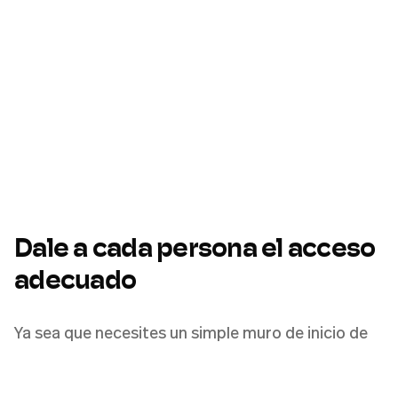
Dale a cada persona el acceso
adecuado
Ya sea que necesites un simple muro de inicio de
sesión, precios escalonados para distintos
segmentos de clientes o acceso solo por