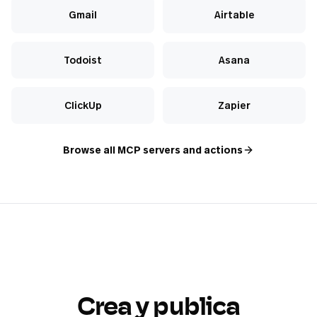
Gmail
Airtable
Todoist
Asana
ClickUp
Zapier
Browse all MCP servers and actions
Crea y publica