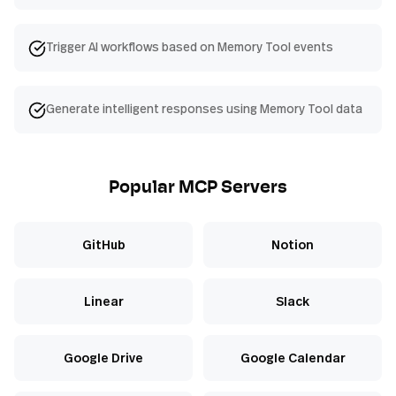
Trigger AI workflows based on Memory Tool events
Generate intelligent responses using Memory Tool data
Popular MCP Servers
GitHub
Notion
Linear
Slack
Google Drive
Google Calendar