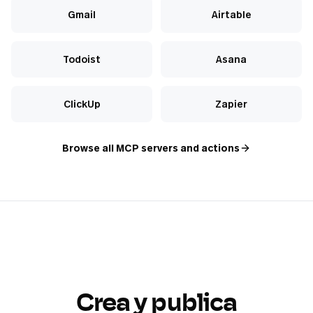
Gmail
Airtable
Todoist
Asana
ClickUp
Zapier
Browse all MCP servers and actions
Crea y publica