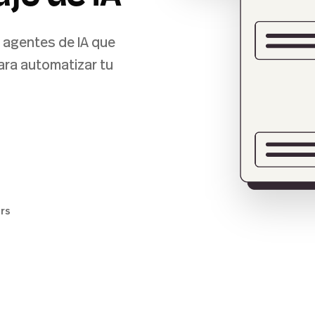
 agentes de IA que
para automatizar tu
ers