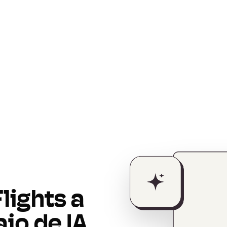
lights a
ajo de IA