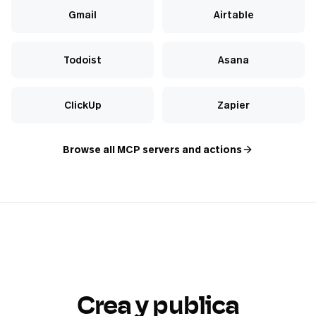
Gmail
Airtable
Todoist
Asana
ClickUp
Zapier
Browse all MCP servers and actions
Crea y publica