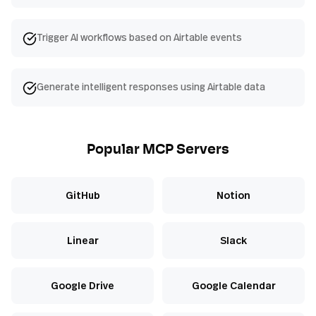
Trigger AI workflows based on Airtable events
Generate intelligent responses using Airtable data
Popular MCP Servers
GitHub
Notion
Linear
Slack
Google Drive
Google Calendar