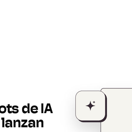
ts de IA
 lanzan