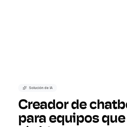
Solución de IA
Creador de chatbo
para equipos que