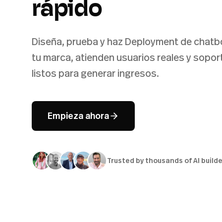
rápido
Diseña, prueba y haz Deployment de chatbot
tu marca, atienden usuarios reales y sopo
listos para generar ingresos.
Empieza ahora
Trusted by thousands of AI build