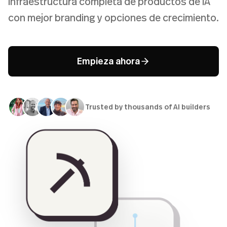
infraestructura completa de productos de IA
con mejor branding y opciones de crecimiento.
Empieza ahora
Trusted by thousands of AI builders