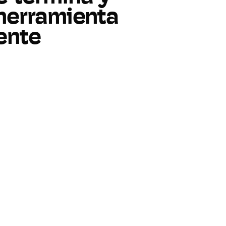
herramienta
ente