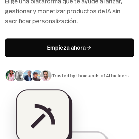
Elige una plataforma que te ayude a lanzar,
gestionar y monetizar productos de IA sin
sacrificar personalización.
Empieza ahora
Trusted by thousands of AI builders